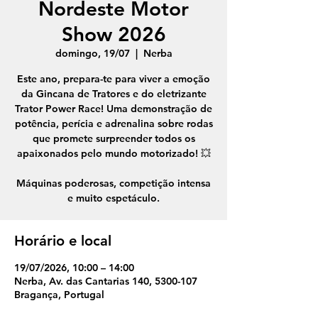
Nordeste Motor
Show 2026
domingo, 19/07
  |  
Nerba
Este ano, prepara-te para viver a emoção
da Gincana de Tratores e do eletrizante
Trator Power Race! Uma demonstração de
potência, perícia e adrenalina sobre rodas
que promete surpreender todos os
apaixonados pelo mundo motorizado! 💥
Máquinas poderosas, competição intensa
Horário e local
19/07/2026, 10:00 – 14:00
Nerba, Av. das Cantarias 140, 5300-107
Bragança, Portugal