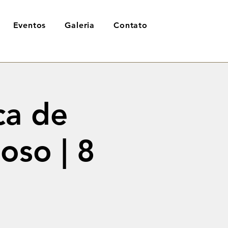
Eventos
Galeria
Contato
ca de
oso | 8