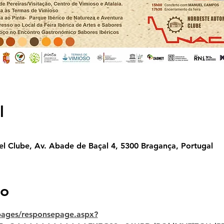
l
 Clube, Av. Abade de Baçal 4, 5300 Bragança, Portugal
to
/pages/responsepage.aspx?