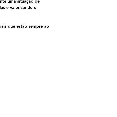
nte uma situação de 
as e valorizando o 
onais que estão sempre ao 