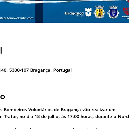
l
140, 5300-107 Bragança, Portugal
to
s Bombeiros Voluntários de Bragança vão realizar um
 Trator, no dia 18 de julho, às 17:00 horas, durante o No