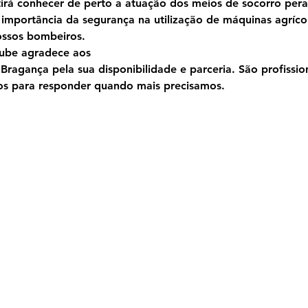
irá conhecer de perto a atuação dos meios de socorro pera
importância da segurança na utilização de máquinas agrícol
ossos bombeiros.
ube agradece aos
Bragança pela sua disponibilidade e parceria. São profissi
os para responder quando mais precisamos.