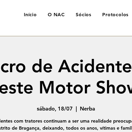
Início
O NAC
Sócios
Protocolos
cro de Acidente
deste Motor Sho
sábado, 18/07
  |  
Nerba
dentes com tratores continuam a ser uma realidade preocup
strito de Bragança, deixando, todos os anos, vítimas e famíl