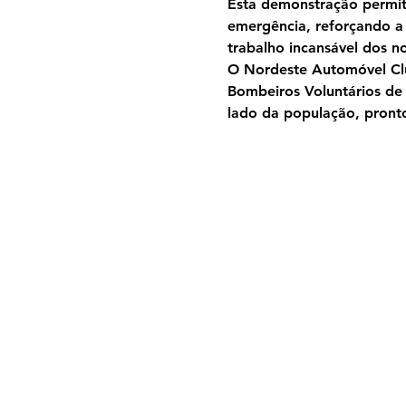
Esta demonstração permit
emergência, reforçando a 
trabalho incansável dos n
O Nordeste Automóvel Cl
Bombeiros Voluntários de 
lado da população, pront