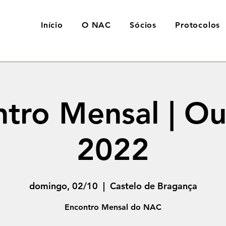
Início
O NAC
Sócios
Protocolos
tro Mensal | O
2022
domingo, 02/10
  |  
Castelo de Bragança
Encontro Mensal do NAC