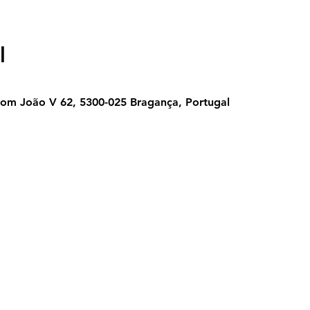
l
Dom João V 62, 5300-025 Bragança, Portugal